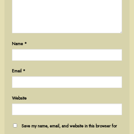
Name
*
Email
*
Website
Save my name, email, and website in this browser for