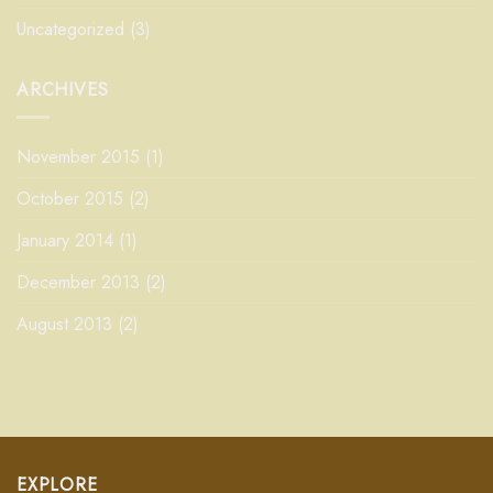
Uncategorized
(3)
ARCHIVES
November 2015
(1)
October 2015
(2)
January 2014
(1)
December 2013
(2)
August 2013
(2)
EXPLORE