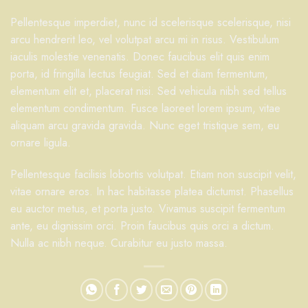
Pellentesque imperdiet, nunc id scelerisque scelerisque, nisi
arcu hendrerit leo, vel volutpat arcu mi in risus. Vestibulum
iaculis molestie venenatis. Donec faucibus elit quis enim
porta, id fringilla lectus feugiat. Sed et diam fermentum,
elementum elit et, placerat nisi. Sed vehicula nibh sed tellus
elementum condimentum. Fusce laoreet lorem ipsum, vitae
aliquam arcu gravida gravida. Nunc eget tristique sem, eu
ornare ligula.
Pellentesque facilisis lobortis volutpat. Etiam non suscipit velit,
vitae ornare eros. In hac habitasse platea dictumst. Phasellus
eu auctor metus, et porta justo. Vivamus suscipit fermentum
ante, eu dignissim orci. Proin faucibus quis orci a dictum.
Nulla ac nibh neque. Curabitur eu justo massa.