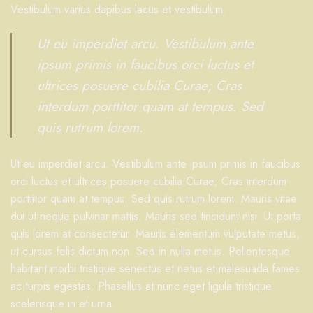
Vestibulum varius dapibus lacus et vestibulum.
Ut eu imperdiet arcu. Vestibulum ante
ipsum primis in faucibus orci luctus et
ultrices posuere cubilia Curae; Cras
interdum porttitor quam at tempus. Sed
quis rutrum lorem.
Ut eu imperdiet arcu. Vestibulum ante ipsum primis in faucibus
orci luctus et ultrices posuere cubilia Curae; Cras interdum
porttitor quam at tempus. Sed quis rutrum lorem. Mauris vitae
dui ut neque pulvinar mattis. Mauris sed tincidunt nisi. Ut porta
quis lorem at consectetur. Mauris elementum vulputate metus,
ut cursus felis dictum non. Sed in nulla metus. Pellentesque
habitant morbi tristique senectus et netus et malesuada fames
ac turpis egestas. Phasellus at nunc eget ligula tristique
scelerisque in et urna.